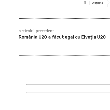
Acțiune
Articolul precedent
România U20 a făcut egal cu Elveția U20