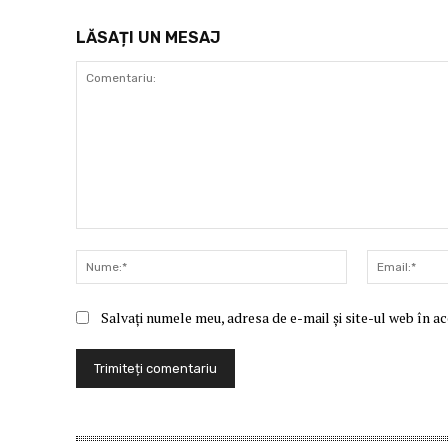
LĂSAȚI UN MESAJ
Comentariu:
Nume:*
Salvați numele meu, adresa de e-mail și site-ul web în a