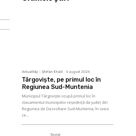
Actualităţi
Ştefan Khalil
-
5 august 2026
Târgoviște, pe primul loc în
Regiunea Sud-Muntenia
Municipiul Târgoviște ocupă primul loc în
clasamentul municipiilor reședință de județ din
Regiunea de Dezvoltare Sud-Muntenia, în ceea
ce...
Social