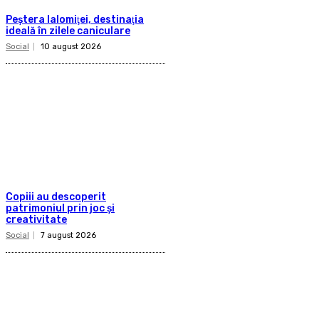
Peştera Ialomiţei, destinaţia
ideală în zilele caniculare
Social
10 august 2026
Copiii au descoperit
patrimoniul prin joc și
creativitate
Social
7 august 2026