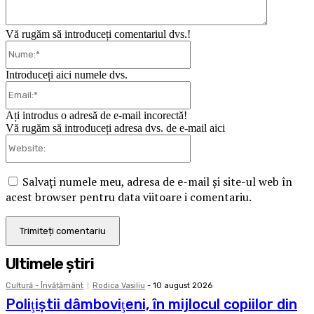
Vă rugăm să introduceți comentariul dvs.!
Nume:*
Introduceți aici numele dvs.
Email:*
Ați introdus o adresă de e-mail incorectă!
Vă rugăm să introduceți adresa dvs. de e-mail aici
Website:
Salvați numele meu, adresa de e-mail și site-ul web în
acest browser pentru data viitoare i comentariu.
Ultimele ştiri
Cultură - Învățământ
Rodica Vasiliu
-
10 august 2026
Poliţiştii dâmboviţeni, în mijlocul copiilor din