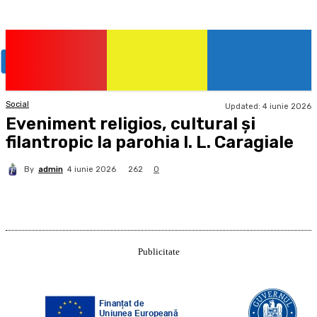
Social
Updated:
4 iunie 2026
Eveniment religios, cultural și
filantropic la parohia I. L. Caragiale
By
admin
262
4 iunie 2026
0
Publicitate