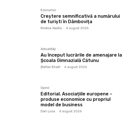
Economic
Creștere semnificativă a numărului
de turiști în Dâmbovița
Rodica Vasiliu
-
6 august 2026
Actualităţi
Au început lucrările de amenajare la
Școala Gimnazială Cătunu
Ştefan Khalil
-
6 august 2026
Opinii
Editorial. Asociațiile europene –
produse economice cu propriul
model de business
Dan Luca
-
6 august 2026