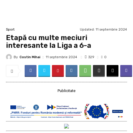
Updated:
11 septembrie 2024
Sport
Etapă cu multe meciuri
interesante la Liga a 6-a
By
Costin Mihai
329
11 septembrie 2024
0
Publicitate