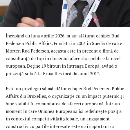
Începând cu luna aprilie 2026, m-am alăturat echipei Rud
Pedersen Public Affairs. Fondată în 2003 în Suedia de către
Morten Rud Pedersen, aceasta este în prezent o firmă de
consultanță de top în domeniul afacerilor publice la nivel
european. Deține 19 birouri în întreaga Europă, având o
prezență solidă la Bruxelles încă din anul 2017.
Este un privilegiu să mă alătur echipei Rud Pedersen Public
Affairs din Bruxelles, o organizație cu un impact puternic și
bine stabilit în comunitatea de afaceri europeană. Într-un
moment în care Uniunea Europeană își redefinește poziția
în contextul competitivității globale, un angajament
constructiv cu părțile interesate este mai important ca