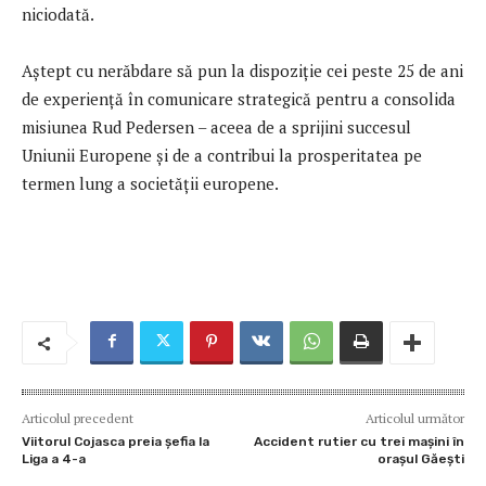
niciodată.
Aștept cu nerăbdare să pun la dispoziție cei peste 25 de ani
de experiență în comunicare strategică pentru a consolida
misiunea Rud Pedersen – aceea de a sprijini succesul
Uniunii Europene și de a contribui la prosperitatea pe
termen lung a societății europene.
Articolul precedent
Articolul următor
Viitorul Cojasca preia șefia la
Accident rutier cu trei mașini în
Liga a 4-a
orașul Găești