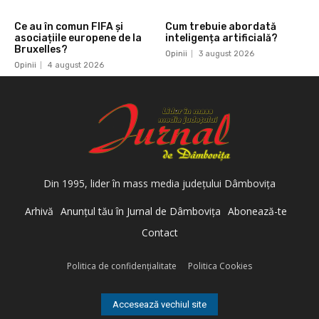
Ce au în comun FIFA și
Cum trebuie abordată
asociațiile europene de la
inteligența artificială?
Bruxelles?
Opinii
3 august 2026
Opinii
4 august 2026
Din 1995, lider în mass media judeţului Dâmboviţa
Arhivă
Anunţul tău în Jurnal de Dâmboviţa
Abonează-te
Contact
Politica de confidenţialitate
Politica Cookies
Accesează vechiul site