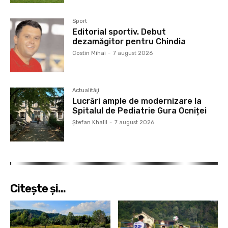
Sport
Editorial sportiv. Debut
dezamăgitor pentru Chindia
Costin Mihai
-
7 august 2026
Actualităţi
Lucrări ample de modernizare la
Spitalul de Pediatrie Gura Ocniței
Ştefan Khalil
-
7 august 2026
Citeşte şi...