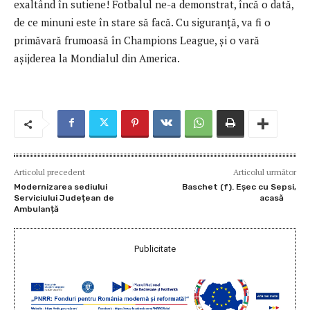
exaltând în sutiene! Fotbalul ne-a demonstrat, încă o dată,
de ce minuni este în stare să facă. Cu siguranță, va fi o
primăvară frumoasă în Champions League, și o vară
așijderea la Mondialul din America.
Articolul precedent
Articolul următor
Modernizarea sediului
Baschet (f). Eșec cu Sepsi,
Serviciului Județean de
acasă
Ambulanță
Publicitate