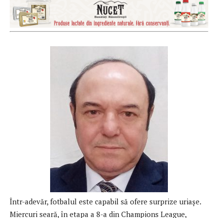
Într-adevăr, fotbalul este capabil să ofere surprize uriașe.
Miercuri seară, în etapa a 8-a din Champions League,