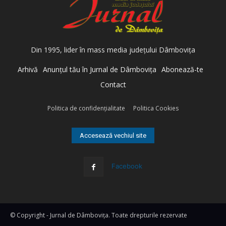
Din 1995, lider în mass media judeţului Dâmboviţa
Arhivă
Anunţul tău în Jurnal de Dâmboviţa
Abonează-te
Contact
Politica de confidenţialitate
Politica Cookies
Accesează vechiul site
Facebook
© Copyright - Jurnal de Dâmboviţa. Toate drepturile rezervate