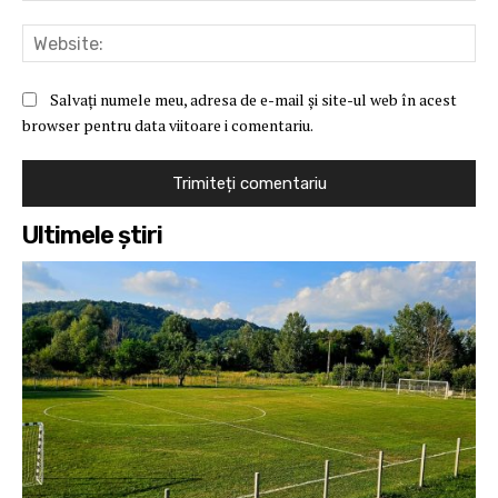
Web
Salvați numele meu, adresa de e-mail și site-ul web în acest
browser pentru data viitoare i comentariu.
Ultimele ştiri