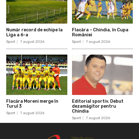
Număr record de echipe la
Flacăra – Chindia, în Cupa
Liga a 6-a
României
Sport
7 august 2026
Sport
7 august 2026
Flacăra Moreni merge în
Editorial sportiv. Debut
Turul 3
dezamăgitor pentru
Chindia
Sport
7 august 2026
Sport
7 august 2026