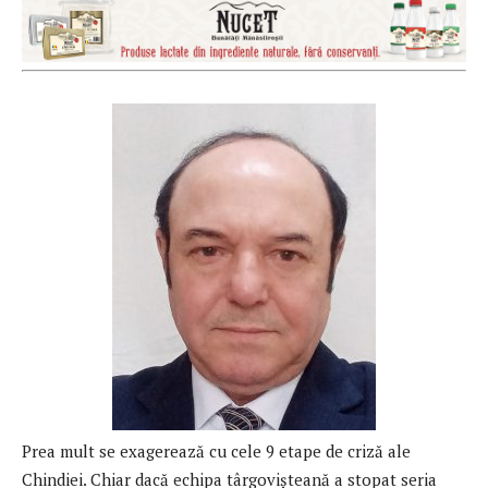
Prea mult se exagerează cu cele 9 etape de criză ale
Chindiei. Chiar dacă echipa târgovișteană a stopat seria