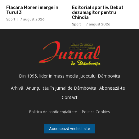
Flacăra Moreni merge în
Editorial sportiv. Debut
Turul 3
dezamăgitor pentru
Chindia
Sport
7 august 2026
Sport
7 august 2026
Din 1995, lider în mass media judeţului Dâmboviţa
Arhivă
Anunţul tău în Jurnal de Dâmboviţa
Abonează-te
Contact
Politica de confidenţialitate
Politica Cookies
Accesează vechiul site