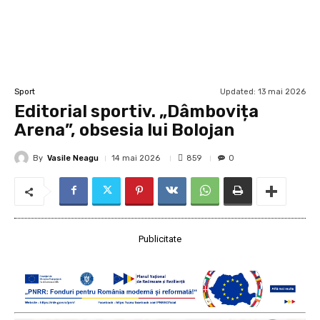
Updated:
13 mai 2026
Sport
Editorial sportiv. „Dâmbovița
Arena”, obsesia lui Bolojan
By
Vasile Neagu
859
14 mai 2026
0
Publicitate