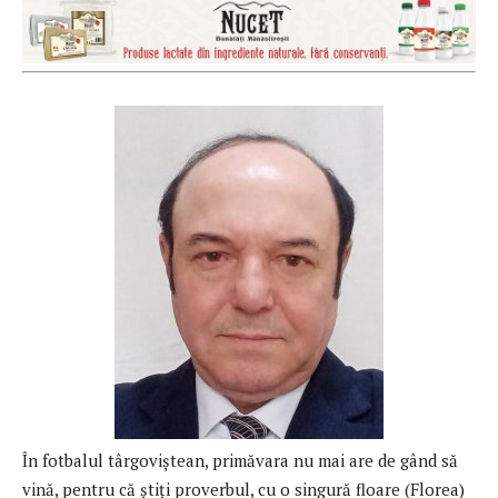
În fotbalul târgoviștean, primăvara nu mai are de gând să
vină, pentru că știți proverbul, cu o singură floare (Florea)