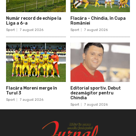
Număr record de echipe la
Flacăra – Chindia, în Cupa
Liga a 6-a
României
Sport
7 august 2026
Sport
7 august 2026
Flacăra Moreni merge în
Editorial sportiv. Debut
Turul 3
dezamăgitor pentru
Chindia
Sport
7 august 2026
Sport
7 august 2026