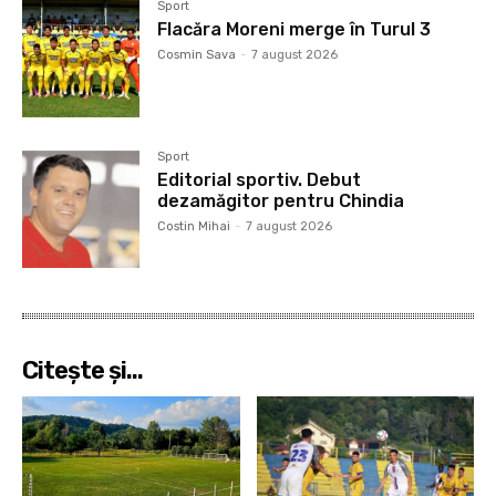
Sport
Flacăra Moreni merge în Turul 3
Cosmin Sava
-
7 august 2026
Sport
Editorial sportiv. Debut
dezamăgitor pentru Chindia
Costin Mihai
-
7 august 2026
Citeşte şi...