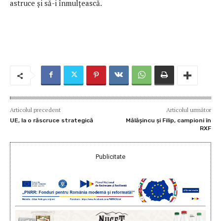
astruce și să-i înmulțească.
Articolul precedent
Articolul următor
UE, la o răscruce strategică
Mălășincu și Filip, campioni în
RXF
Publicitate