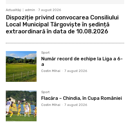
Actualităţi
admin
-
7 august 2026
Dispoziție privind convocarea Consiliului
Local Municipal Târgoviște în ședință
extraordinară în data de 10.08.2026
Sport
Număr record de echipe la Liga a 6-
a
Costin Mihai
-
7 august 2026
Sport
Flacăra – Chindia, în Cupa României
Costin Mihai
-
7 august 2026