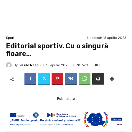
Updated:
15 aprilie 2025
Sport
Editorial sportiv. Cu o singură
floare…
By
Vasile Neagu
620
15 aprilie 2025
0
Publicitate