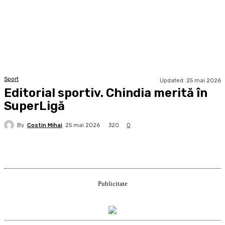
Sport
Updated:
25 mai 2026
Editorial sportiv. Chindia merită în
SuperLigă
By
Costin Mihai
320
25 mai 2026
0
Publicitate