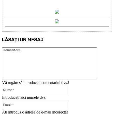
LĂSAȚI UN MESAJ
Comentari
Vă rugăm să introduceți comentariul dvs.!
Nume:*
Introduceți aici numele dvs.
Email:*
Ați introdus o adresă de e-mail incorectă!