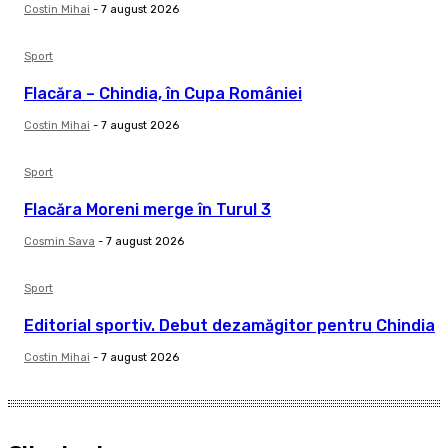
Costin Mihai
-
7 august 2026
Sport
Flacăra – Chindia, în Cupa României
Costin Mihai
-
7 august 2026
Sport
Flacăra Moreni merge în Turul 3
Cosmin Sava
-
7 august 2026
Sport
Editorial sportiv. Debut dezamăgitor pentru Chindia
Costin Mihai
-
7 august 2026