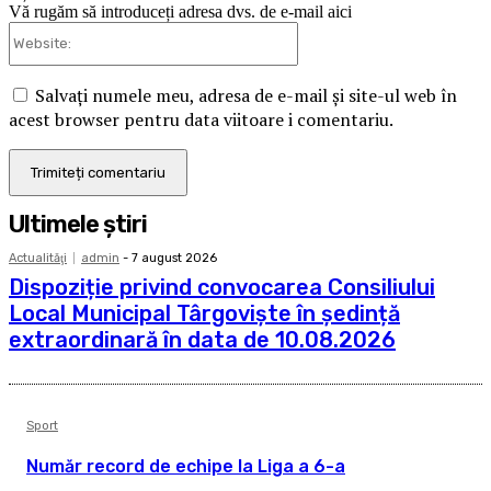
Vă rugăm să introduceți adresa dvs. de e-mail aici
Website:
Salvați numele meu, adresa de e-mail și site-ul web în
acest browser pentru data viitoare i comentariu.
Ultimele ştiri
Actualităţi
admin
-
7 august 2026
Dispoziție privind convocarea Consiliului
Local Municipal Târgoviște în ședință
extraordinară în data de 10.08.2026
Sport
Număr record de echipe la Liga a 6-a