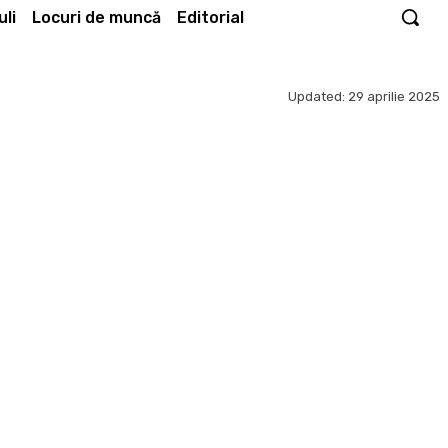
li
Locuri de muncă
Editorial
Updated:
29 aprilie 2025