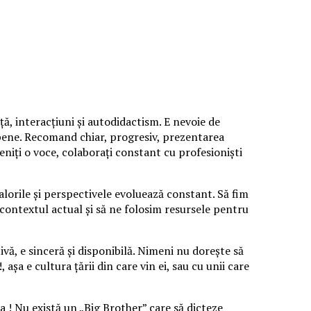
, interacțiuni și autodidactism. E nevoie de
pene. Recomand chiar, progresiv, prezentarea
eniți o voce, colaborați constant cu profesioniști
lorile și perspectivele evoluează constant. Să fim
contextul actual și să ne folosim resursele pentru
ivă, e sinceră și disponibilă. Nimeni nu dorește să
așa e cultura țării din care vin ei, sau cu unii care
a ! Nu există un „Big Brother” care să dicteze