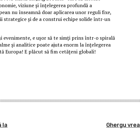
onomie, viziune și înțelegerea profundă a
opean nu înseamnă doar aplicarea unor reguli fixe,
ii strategice și de a construi echipe solide într-un
 evenimente, e ușor să te simți prins într-o spirală
alme și analitice poate ajuta enorm la înțelegerea
tă Europa! E plăcut să fim cetățeni globali!
 la
Ghergu vrea 