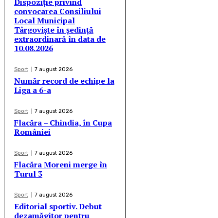
Dispoziție privind
convocarea Consiliului
Local Municipal
Târgoviște în ședință
extraordinară în data de
10.08.2026
Sport
7 august 2026
Număr record de echipe la
Liga a 6-a
Sport
7 august 2026
Flacăra – Chindia, în Cupa
României
Sport
7 august 2026
Flacăra Moreni merge în
Turul 3
Sport
7 august 2026
Editorial sportiv. Debut
dezamăgitor pentru