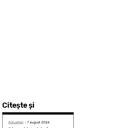
Citeşte şi
Actualităţi
7 august 2026