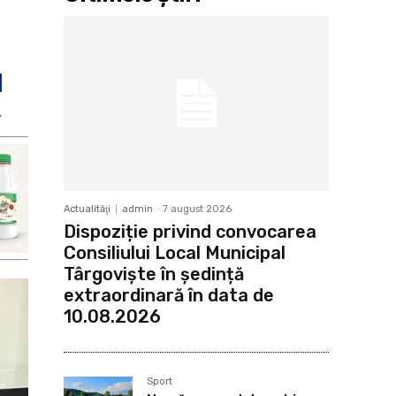
Actualităţi
admin
-
7 august 2026
Dispoziție privind convocarea
Consiliului Local Municipal
Târgoviște în ședință
extraordinară în data de
10.08.2026
Sport