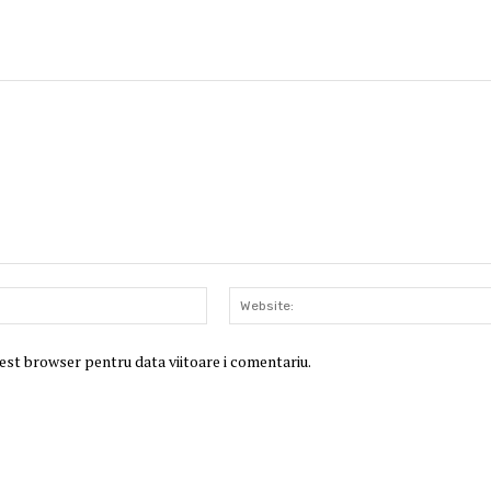
Email:*
cest browser pentru data viitoare i comentariu.