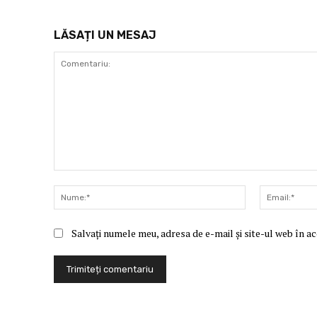
LĂSAȚI UN MESAJ
Comentariu:
Nume:*
Salvați numele meu, adresa de e-mail și site-ul web în a