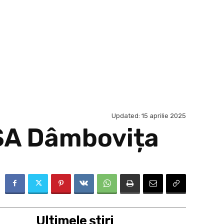
Updated:
15 aprilie 2025
VSA Dâmbovița
Ultimele ştiri