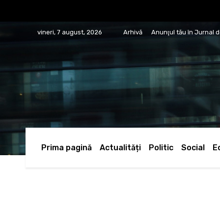
vineri, 7 august, 2026
Arhivă
Anunţul tău în Jurnal 
Prima pagină
Actualități
Politic
Social
E