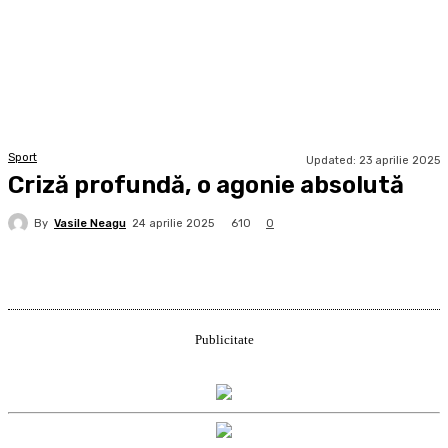
Sport
Updated:
23 aprilie 2025
Criză profundă, o agonie absolută
By
Vasile Neagu
610
24 aprilie 2025
0
Publicitate