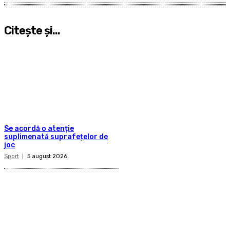
Citeşte şi...
Se acordă o atenție
suplimenată suprafețelor de
joc
Sport
5 august 2026