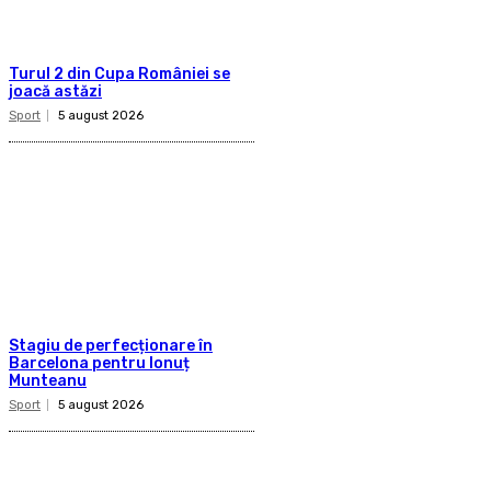
Turul 2 din Cupa României se
joacă astăzi
Sport
5 august 2026
Stagiu de perfecționare în
Barcelona pentru Ionuț
Munteanu
Sport
5 august 2026