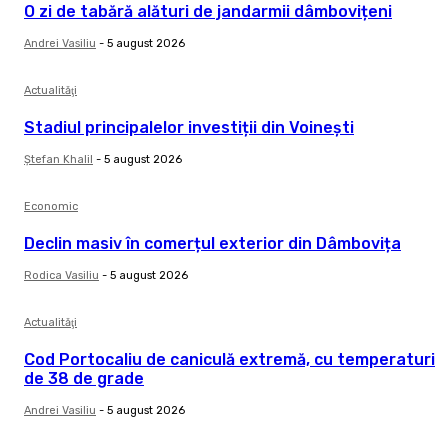
O zi de tabără alături de jandarmii dâmbovițeni
Andrei Vasiliu
-
5 august 2026
Actualităţi
Stadiul principalelor investiții din Voinești
Ştefan Khalil
-
5 august 2026
Economic
Declin masiv în comerțul exterior din Dâmbovița
Rodica Vasiliu
-
5 august 2026
Actualităţi
Cod Portocaliu de caniculă extremă, cu temperaturi
de 38 de grade
Andrei Vasiliu
-
5 august 2026