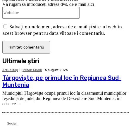
Vă rugăm să introduceți adresa dvs. de e-mail aici
Website:
Salvați numele meu, adresa de e-mail și site-ul web în
acest browser pentru data viitoare i comentariu.
Ultimele ştiri
Actualităţi
Ştefan Khalil
-
5 august 2026
Târgoviște, pe primul loc în Regiunea Sud-
Muntenia
Municipiul Târgoviște ocupă primul loc în clasamentul municipiilor
reședință de județ din Regiunea de Dezvoltare Sud-Muntenia, în
ceea ce...
Social