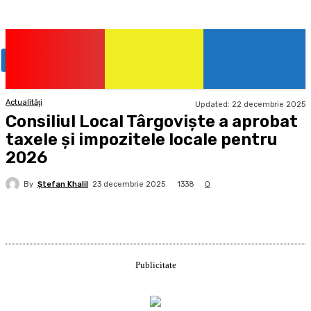
Actualităţi
Updated:
22 decembrie 2025
Consiliul Local Târgoviște a aprobat
taxele și impozitele locale pentru
2026
By
Ştefan Khalil
1338
23 decembrie 2025
0
Publicitate