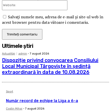
Website:
Salvați numele meu, adresa de e-mail și site-ul web în
acest browser pentru data viitoare i comentariu.
Ultimele ştiri
Actualităţi
admin
-
7 august 2026
Dispoziție privind convocarea Consiliului
Local Municipal Târgoviște în ședință
extraordinară în data de 10.08.2026
Sport
Număr record de echipe la Liga a 6-a
Costin Mihai
-
7 august 2026