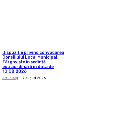
Dispoziție privind convocarea
Consiliului Local Municipal
Târgoviște în ședință
extraordinară în data de
10.08.2026
Actualităţi
7 august 2026