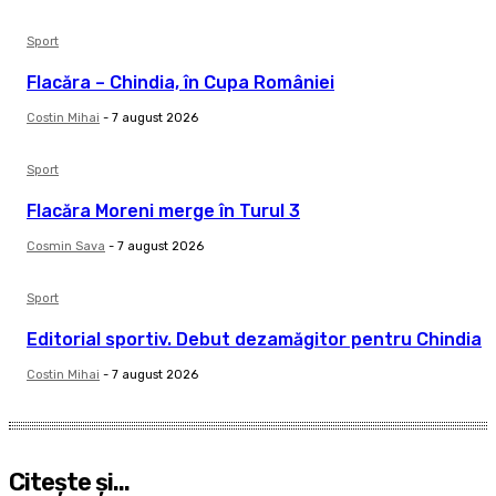
Sport
Flacăra – Chindia, în Cupa României
Costin Mihai
-
7 august 2026
Sport
Flacăra Moreni merge în Turul 3
Cosmin Sava
-
7 august 2026
Sport
Editorial sportiv. Debut dezamăgitor pentru Chindia
Costin Mihai
-
7 august 2026
Citeşte şi...