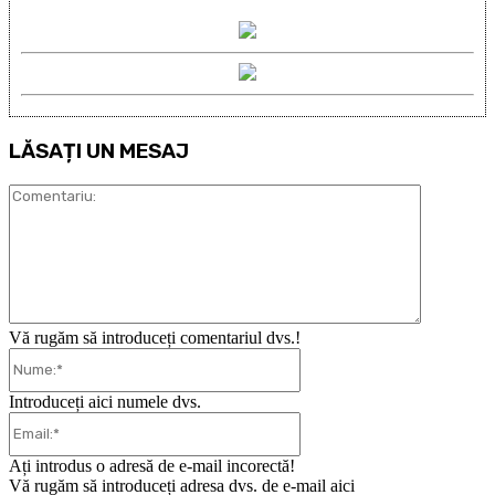
LĂSAȚI UN MESAJ
Comentari
Vă rugăm să introduceți comentariul dvs.!
Nume:*
Introduceți aici numele dvs.
Email:*
Ați introdus o adresă de e-mail incorectă!
Vă rugăm să introduceți adresa dvs. de e-mail aici