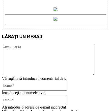
LĂSAȚI UN MESAJ
Comentari
Vă rugăm să introduceți comentariul dvs.!
Nume:*
Introduceți aici numele dvs.
Email:*
Ați introdus o adresă de e-mail incorectă!