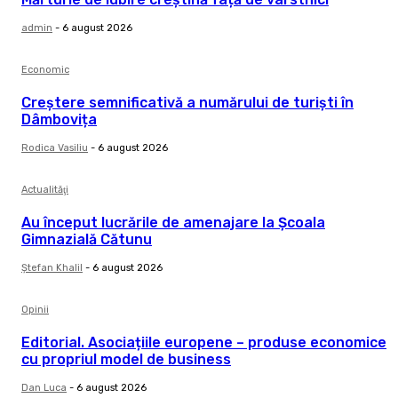
admin
-
6 august 2026
Economic
Creștere semnificativă a numărului de turiști în
Dâmbovița
Rodica Vasiliu
-
6 august 2026
Actualităţi
Au început lucrările de amenajare la Școala
Gimnazială Cătunu
Ştefan Khalil
-
6 august 2026
Opinii
Editorial. Asociațiile europene – produse economice
cu propriul model de business
Dan Luca
-
6 august 2026