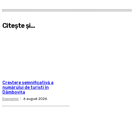
Citeşte şi...
Creștere semnificativă a
numărului de turiști în
Dâmbovița
Economic
6 august 2026