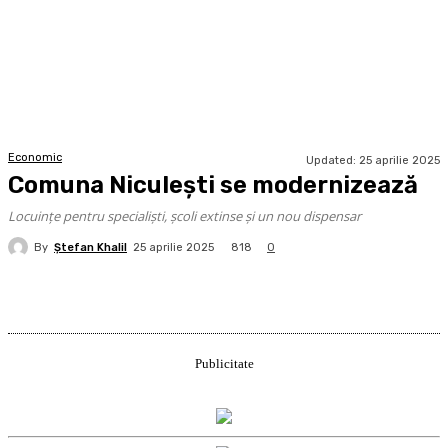
Economic
Updated:
25 aprilie 2025
Comuna Niculești se modernizează
Locuințe pentru specialiști, școli extinse și un nou dispensar
By
Ştefan Khalil
818
25 aprilie 2025
0
Publicitate