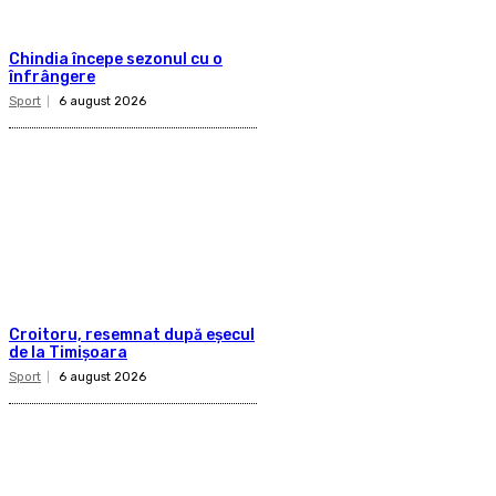
Chindia începe sezonul cu o
înfrângere
Sport
6 august 2026
Croitoru, resemnat după eșecul
de la Timișoara
Sport
6 august 2026