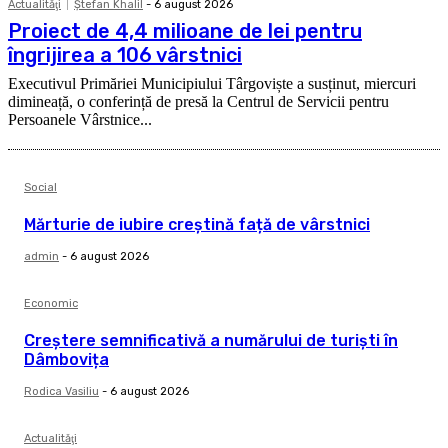
Actualităţi
Ştefan Khalil
-
6 august 2026
Proiect de 4,4 milioane de lei pentru
îngrijirea a 106 vârstnici
Executivul Primăriei Municipiului Târgoviște a susținut, miercuri
dimineață, o conferință de presă la Centrul de Servicii pentru
Persoanele Vârstnice...
Social
Mărturie de iubire creștină față de vârstnici
admin
-
6 august 2026
Economic
Creștere semnificativă a numărului de turiști în
Dâmbovița
Rodica Vasiliu
-
6 august 2026
Actualităţi