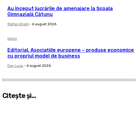
Au început lucrările de amenajare la Școala
Gimnazială Cătunu
Ştefan Khalil
-
6 august 2026
Opinii
Editorial. Asociațiile europene – produse economice
cu propriul model de business
Dan Luca
-
6 august 2026
Citeşte şi...