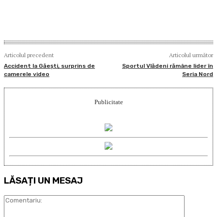
Articolul precedent
Articolul următor
Accident la Găești, surprins de
Sportul Vlădeni rămâne lider în
camerele video
Seria Nord
Publicitate
LĂSAȚI UN MESAJ
Comentari