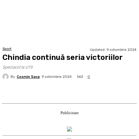
Sport
Updated:
9 octombrie 2024
Chindia continuă seria victoriilor
Spectacol la U19
By
Cosmin Sava
563
9 octombrie 2024
0
Publicitate