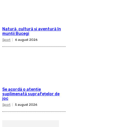
Natură, cultură și aventură în
munții Bucegi
Sport
6 august 2026
Se acordă o atenție
suplimenată suprafețelor de
joc
Sport
5 august 2026