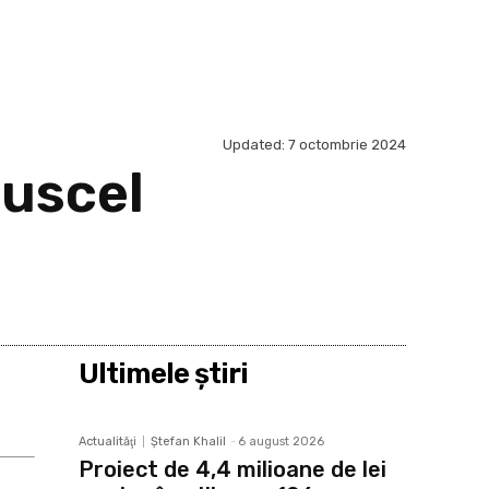
Updated:
7 octombrie 2024
uscel
Ultimele ştiri
Actualităţi
Ştefan Khalil
-
6 august 2026
Proiect de 4,4 milioane de lei