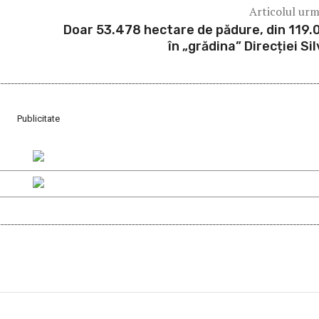
Articolul ur
Doar 53.478 hectare de pădure, din 119.
în „grădina” Direcției Sil
Publicitate