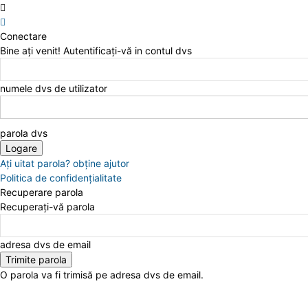
Conectare
Bine ați venit! Autentificați-vă in contul dvs
numele dvs de utilizator
parola dvs
Ați uitat parola? obține ajutor
Politica de confidenţialitate
Recuperare parola
Recuperați-vă parola
adresa dvs de email
O parola va fi trimisă pe adresa dvs de email.