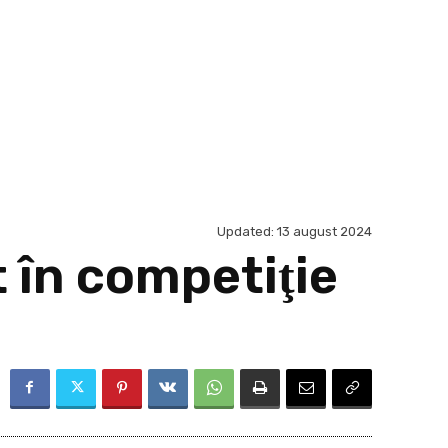
Updated:
13 august 2024
t în competiţie