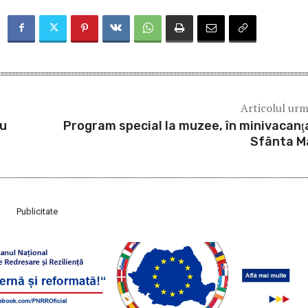
Articolul ur
ru
Program special la muzee, în minivacanţ
Sfânta M
Publicitate