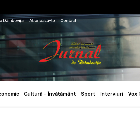
de Dâmboviţa
Abonează-te
Contact
conomic
Cultură – Învățământ
Sport
Interviuri
Vox 