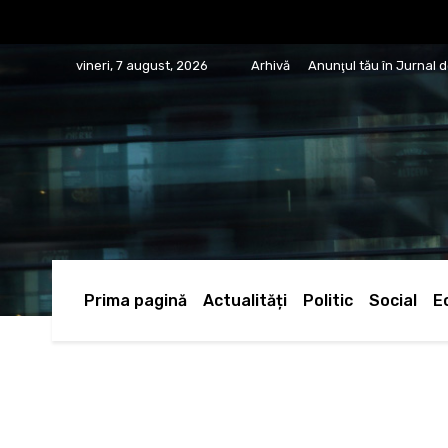
vineri, 7 august, 2026
Arhivă
Anunţul tău în Jurnal 
Prima pagină
Actualități
Politic
Social
E