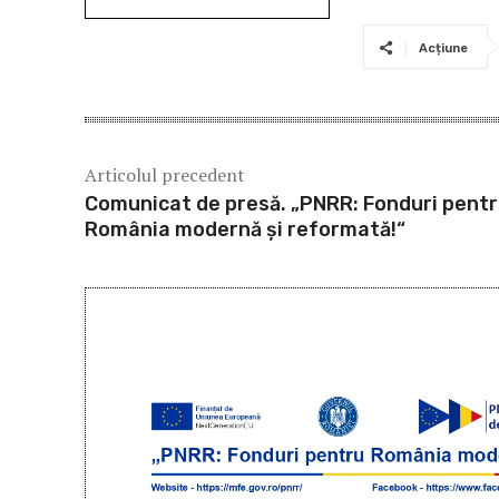
Acțiune
Articolul precedent
Comunicat de presă. „PNRR: Fonduri pent
România modernă și reformată!“