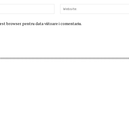
Email:*
cest browser pentru data viitoare i comentariu.