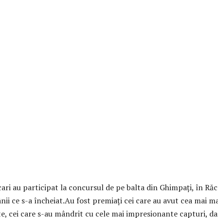
ari au participat la concursul de pe balta din Ghimpaţi, în Răc
nii ce s-a încheiat.Au fost premiaţi cei care au avut cea mai m
e, cei care s-au mândrit cu cele mai impresionante capturi, dar