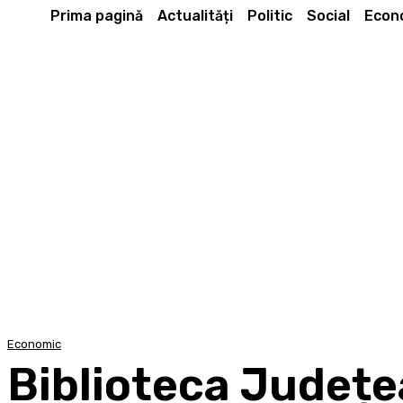
Prima pagină
Actualități
Politic
Social
Econ
Economic
Biblioteca Județe