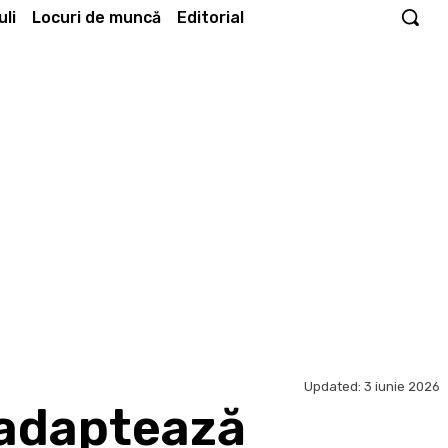
li
Locuri de muncă
Editorial
Updated:
3 iunie 2026
 adaptează