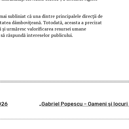
ai subliniat că una dintre principalele direcții de
nitatea dâmbovițeană. Totodată, aceasta a precizat
ii și urmăresc valorificarea resursei umane
 să răspundă intereselor publicului.
026
„Gabriel Popescu – Oameni și locuri 