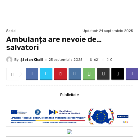
Updated:
24 septembrie 2025
Social
Ambulanța are nevoie de…
salvatori
By
Ştefan Khalil
621
25 septembrie 2025
0
Publicitate