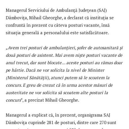
Managerul Serviciului de Ambulanță Județean (SAJ)
Dâmbovița, Mihail Gheorghe, a declarat că instituția se
confruntă în prezent cu câteva posturi vacante, însă
situația generală a personalului este satisfăcătoare.
„
Avem trei posturi de ambulanțieri, șofer de autosanitară și
două posturi de asistent. Mai avem niște posturi vacante de
anul trecut, dar sunt blocate… aceste posturi au rămas doar
pe hârtie. Dacă ne vor solicita la nivel de Minister
(Ministerul Sănătății), atunci putem să le scoatem la
concurs. E greu de crezut că în urma acestor măsuri de
austeritate ne vor solicita să scoatem alte posturi la
concurs
”, a precizat Mihail Gheorghe.
Managerul a explicat că, în prezent, organigrama SAJ
Dâmbovița cuprinde 281 de posturi, dintre care 270 sunt