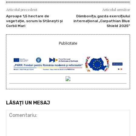
Articolul precedent
Articolul următor
Aproape 1,5 hectare de
Dâmbovița, gazda exercițiului
vegetație, scrum la Stănești și
internațional „Carpathian Blue
Corbii Mari
Shield 2025”
Publicitate
LĂSAȚI UN MESAJ