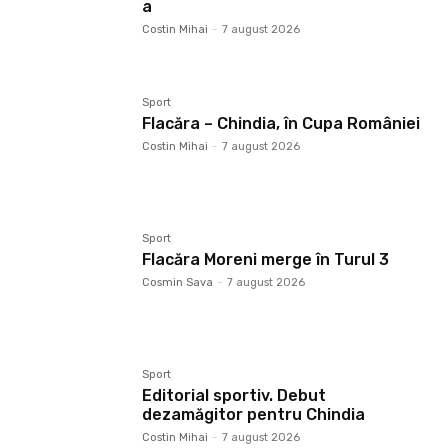
a
Costin Mihai
-
7 august 2026
Sport
Flacăra – Chindia, în Cupa României
Costin Mihai
-
7 august 2026
Sport
Flacăra Moreni merge în Turul 3
Cosmin Sava
-
7 august 2026
Sport
Editorial sportiv. Debut
dezamăgitor pentru Chindia
Costin Mihai
-
7 august 2026