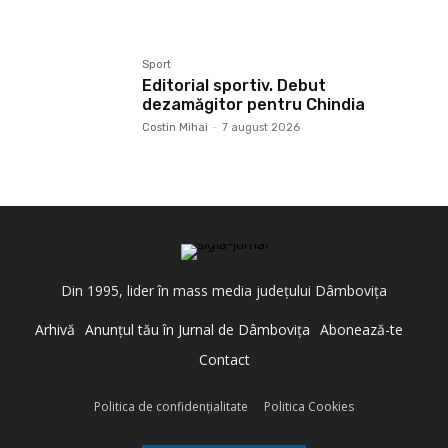
Sport
Editorial sportiv. Debut
dezamăgitor pentru Chindia
Costin Mihai
-
7 august 2026
Din 1995, lider în mass media judeţului Dâmboviţa
Arhivă
Anunţul tău în Jurnal de Dâmboviţa
Abonează-te
Contact
Politica de confidenţialitate
Politica Cookies