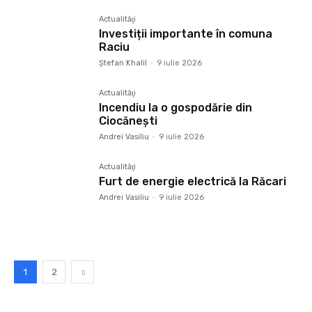
Actualităţi
Investiții importante în comuna
Raciu
Ştefan Khalil
-
9 iulie 2026
Actualităţi
Incendiu la o gospodărie din
Ciocănești
Andrei Vasiliu
-
9 iulie 2026
Actualităţi
Furt de energie electrică la Răcari
Andrei Vasiliu
-
9 iulie 2026
1
2