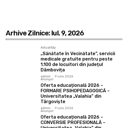
Arhive Zilnice: Iul. 9, 2026
Actualităţi
„Sănătate în Vecinătate”, servicii
medicale gratuite pentru peste
1.100 de locuitori din județul
Dâmbovița
admin
-
9 iulie 2026
Anunţuri
Oferta educațională 2026 –
FORMARE PSIHOPEDAGOGICĂ –
Universitatea „Valahia” din
Târgoviște
admin
-
9 iulie 2026
Anunţuri
Oferta educațională 2026 –
CONVERSIE PROFESIONALĂ –
Universitatea „Valahia” din