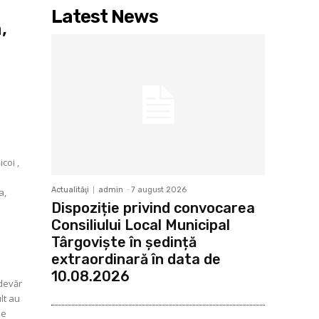
Latest News
,
coi ,
Actualităţi
admin
-
7 august 2026
a,
Dispoziție privind convocarea
Consiliului Local Municipal
Târgoviște în ședință
extraordinară în data de
10.08.2026