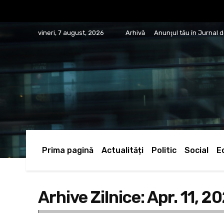
vineri, 7 august, 2026
Arhivă
Anunţul tău în Jurnal 
Prima pagină
Actualități
Politic
Social
E
Arhive Zilnice: Apr. 11, 2