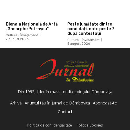
Bienala Națională de Artă
Peste jumătate dintre
„Gheorghe Petrașcu”
candidați, note peste 7
după contestații
Cultură - Învățământ
7 august 2026
Cultură - Învățământ
5 august 2026
Din 1995, lider în mass media judeţului Dâmboviţa
Arhivă
Anunţul tău în Jurnal de Dâmboviţa
Abonează-te
Contact
Politica de confidenţialitate
Politica Cookies