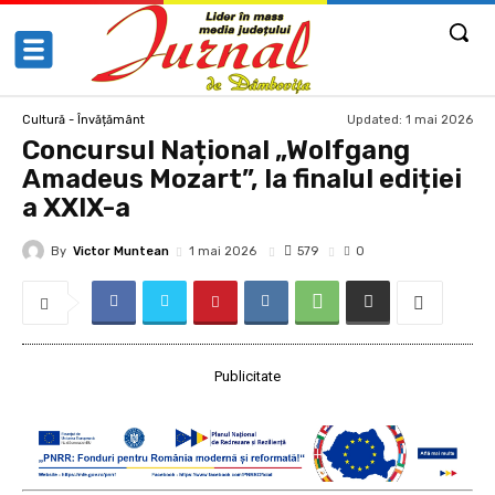
Updated:
1 mai 2026
Cultură - Învățământ
Concursul Național „Wolfgang
Amadeus Mozart”, la finalul ediției
a XXIX-a
By
Victor Muntean
579
1 mai 2026
0
Publicitate