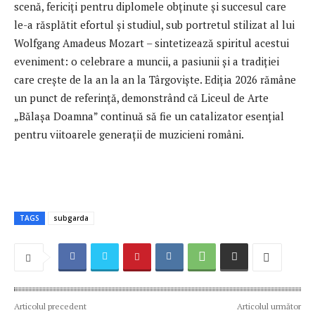
scenă, fericiți pentru diplomele obținute și succesul care
le-a răsplătit efortul și studiul, sub portretul stilizat al lui
Wolfgang Amadeus Mozart – sintetizează spiritul acestui
eveniment: o celebrare a muncii, a pasiunii și a tradiției
care crește de la an la an la Târgoviște. Ediția 2026 rămâne
un punct de referință, demonstrând că Liceul de Arte
„Bălașa Doamna” continuă să fie un catalizator esențial
pentru viitoarele generații de muzicieni români.
TAGS
subgarda
Articolul precedent
Articolul următor