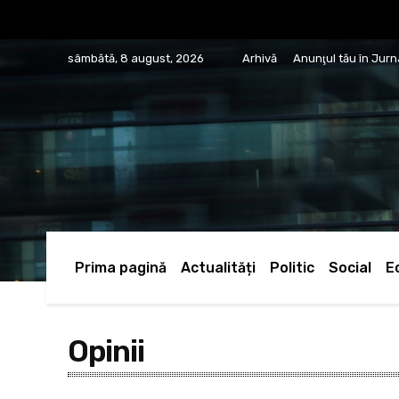
sâmbătă, 8 august, 2026
Arhivă
Anunţul tău în Jur
Prima pagină
Actualități
Politic
Social
E
Opinii