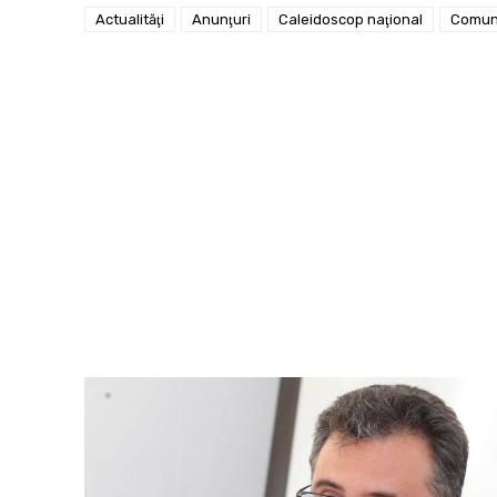
Actualităţi
Anunţuri
Caleidoscop naţional
Comun