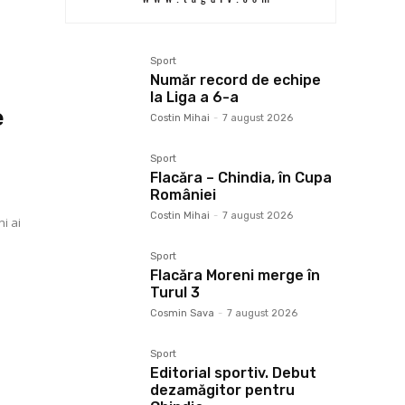
Sport
Număr record de echipe
la Liga a 6-a
e
Costin Mihai
-
7 august 2026
Sport
Flacăra – Chindia, în Cupa
României
Costin Mihai
-
7 august 2026
i ai
Sport
Flacăra Moreni merge în
Turul 3
Cosmin Sava
-
7 august 2026
Sport
Editorial sportiv. Debut
dezamăgitor pentru