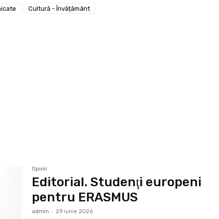
icate
Cultură - Învățământ
Opinii
Editorial. Studenţi europeni
pentru ERASMUS
admin
-
29 iunie 2026