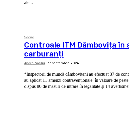
ale...
Social
Controale ITM Dâmbovița în s
carburanți
Andrei Vasiliu
-
13 septembrie 2024
*Inspectorii de muncă dâmbovițeni au efectuat 37 de cont
au aplicat 11 amenzi contravenționale, în valoare de peste 