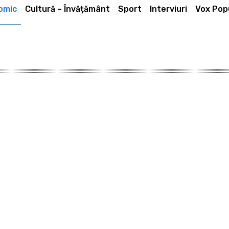
omic
Cultură – Învățământ
Sport
Interviuri
Vox Popu