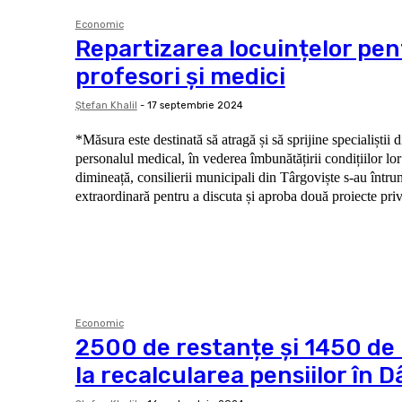
Economic
Repartizarea locuințelor pen
profesori și medici
Ştefan Khalil
-
17 septembrie 2024
*Măsura este destinată să atragă și să sprijine specialiștii 
personalul medical, în vederea îmbunătățirii condițiilor lor de 
dimineață, consilierii municipali din Târgoviște s-au întrun
extraordinară pentru a discuta și aproba două proiecte priv
Economic
2500 de restanțe și 1450 de 
la recalcularea pensiilor în 