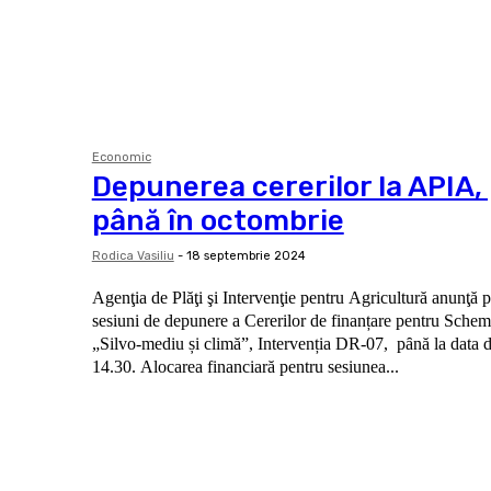
Economic
Depunerea cererilor la APIA,
până în octombrie
Rodica Vasiliu
-
18 septembrie 2024
Agenţia de Plăţi şi Intervenţie pentru Agricultură anunţă 
sesiuni de depunere a Cererilor de finanțare pentru Schema
„Silvo-mediu și climă”, Intervenția DR-07, pȃnă la data 
14.30. Alocarea financiară pentru sesiunea...