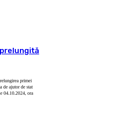
 prelungită
prelungirea primei
 de ajutor de stat
de 04.10.2024, ora