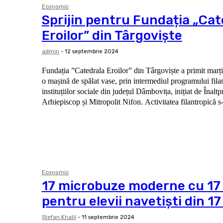
Economic
Sprijin pentru Fundația „Cat
Eroilor” din Târgoviște
admin
-
12 septembrie 2024
Fundația ”Catedrala Eroilor” din Târgoviște a primit marț
o mașină de spălat vase, prin intermediul programului filan
instituțiilor sociale din județul Dâmbovița, inițiat de Înaltp
Arhiepiscop și Mitropolit Nifon. Activitatea fil
Economic
17 microbuze moderne cu 17 
pentru elevii navetiști din 
Ştefan Khalil
-
11 septembrie 2024