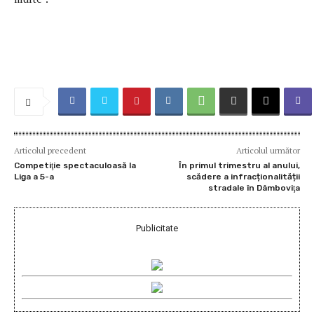
Articolul precedent
Articolul următor
Competiţie spectaculoasă la
În primul trimestru al anului,
Liga a 5-a
scădere a infracționalității
stradale în Dâmboviţa
Publicitate