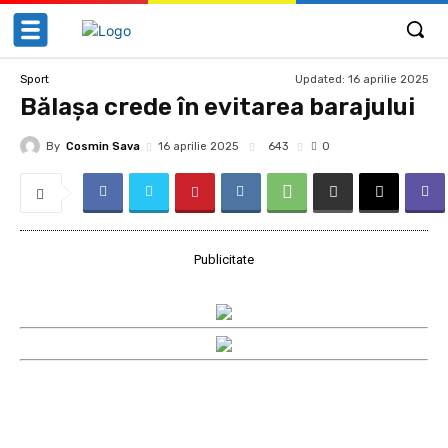
Updated:
16 aprilie 2025
Sport
Bălaşa crede în evitarea barajului
By
Cosmin Sava
643
16 aprilie 2025
0
Publicitate