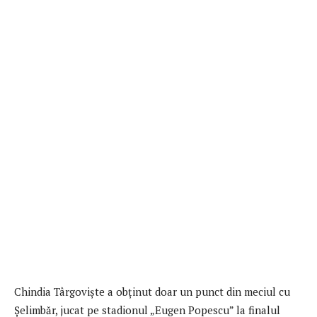
Chindia Târgovişte a obţinut doar un punct din meciul cu
Şelimbăr, jucat pe stadionul „Eugen Popescu” la finalul