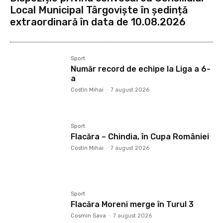
Local Municipal Târgoviște în ședință
extraordinară în data de 10.08.2026
Sport
Număr record de echipe la Liga a 6-
a
Costin Mihai
-
7 august 2026
Sport
Flacăra – Chindia, în Cupa României
Costin Mihai
-
7 august 2026
Sport
Flacăra Moreni merge în Turul 3
Cosmin Sava
-
7 august 2026