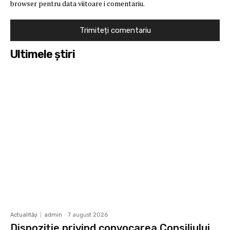
browser pentru data viitoare i comentariu.
Ultimele ştiri
Actualităţi
admin
-
7 august 2026
Dispoziție privind convocarea Consiliului