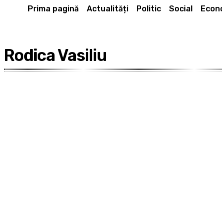
Prima pagină
Actualități
Politic
Social
Econ
Rodica Vasiliu