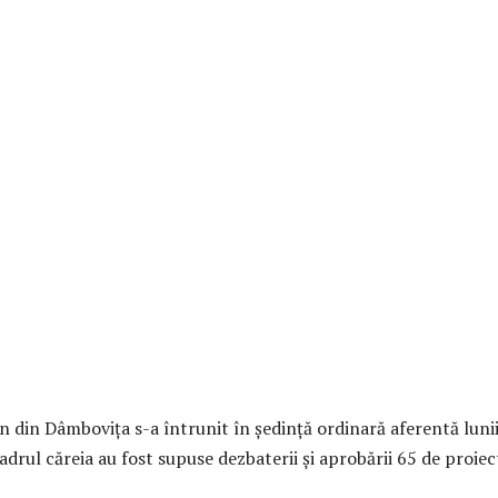
n din Dâmbovița s-a întrunit în ședință ordinară aferentă luni
cadrul căreia au fost supuse dezbaterii și aprobării 65 de proiec