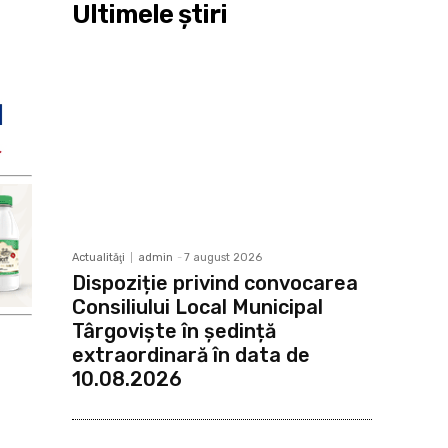
Ultimele ştiri
Actualităţi
admin
-
7 august 2026
Dispoziție privind convocarea
Consiliului Local Municipal
Târgoviște în ședință
extraordinară în data de
10.08.2026